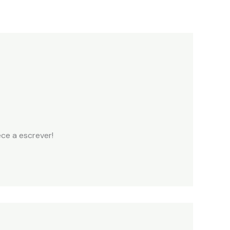
Sobre
Eventos
Contato
ece a escrever!