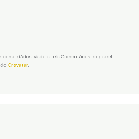
ir comentários, visite a tela Comentários no painel.
m do
Gravatar
.