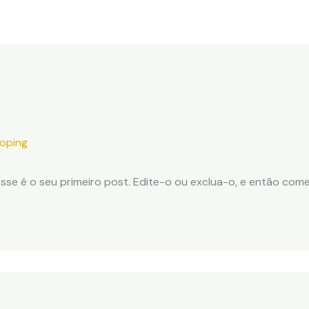
Home
Estratégias
oping
Esse é o seu primeiro post. Edite-o ou exclua-o, e então com